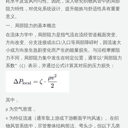
耗水平及送风均匀性。因此，深入研究织物风管中的局部
阻力特性，对优化系统设计、提升能效与舒适性具有重要
意义。
一、局部阻力的基本概念
在流体力学中，局部阻力是指气流在流经管道截面突变、
方向改变、分支连接或出口/入口等局部障碍时，因流速大
小或方向发生急剧变化而产生的能量损失。与沿程摩擦阻
力不同，局部阻力集中发生在特定位置，通常以“局部阻力
系数”（ζ）表示，并通过公式计算其对应的压力损失：
其中，
ρ 为空气密度，
v 为特征流速（通常取上游或下游断面平均风速）。在织
物风管系统中，尽管整体结构简洁、弯头少，但以下几类