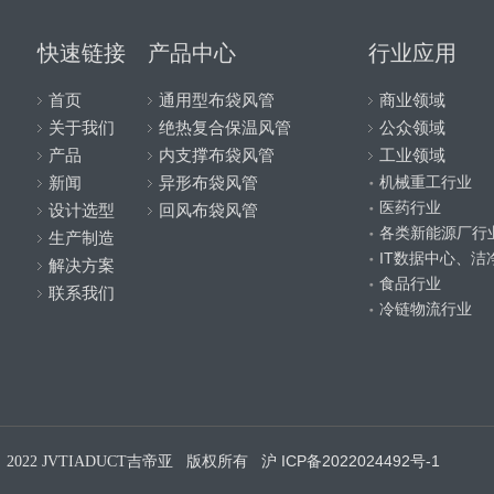
快速链接
产品中心
行业应用
首页
通用型布袋风管
商业领域
关于我们
绝热复合保温风管
公众领域
产品
内支撑布袋风管
工业领域
机械重工行业
新闻
异形布袋风管
医药行业
设计选型
回风布袋风管
各类新能源厂行
生产制造
IT数据中心、洁
解决方案
食品行业
联系我们
冷链物流行业
ICP备2022024492号-1
t© 2022 JVTIADUCT吉帝亚
版权所有 沪