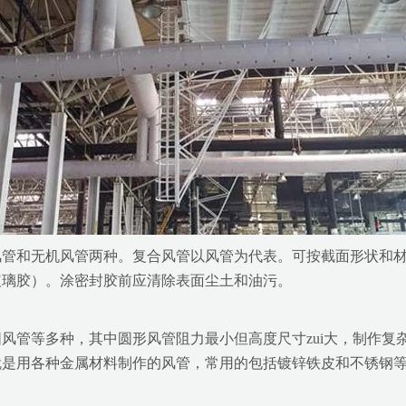
风管和无机风管两种。复合风管以风管为代表。可按截面形状和
玻璃胶）。涂密封胶前应清除表面尘土和油污。
风管等多种，其中圆形风管阻力最小但高度尺寸zui大，制作复
就是用各种金属材料制作的风管，常用的包括镀锌铁皮和不锈钢