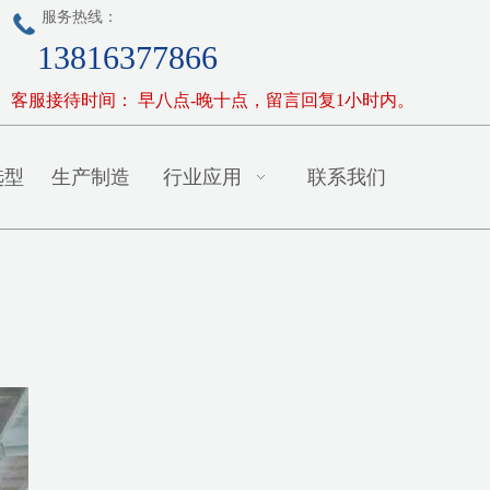
服务热线：
13816377866
客服接待时间： 早八点-晚十点，留言回复1小时内。
选型
生产制造
行业应用
联系我们