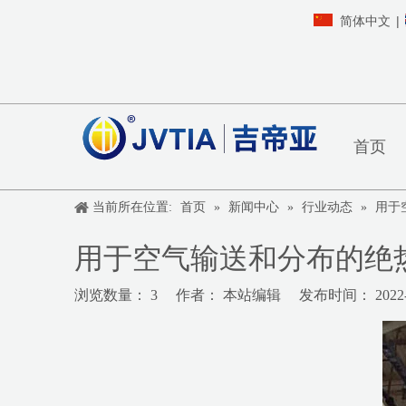
|
简体中文
首页
当前所在位置:
首页
»
新闻中心
»
行业动态
»
用于
用于空气输送和分布的绝
浏览数量：
3
作者： 本站编辑 发布时间： 2022-
["wechat","weibo","qzone","douban","email"]