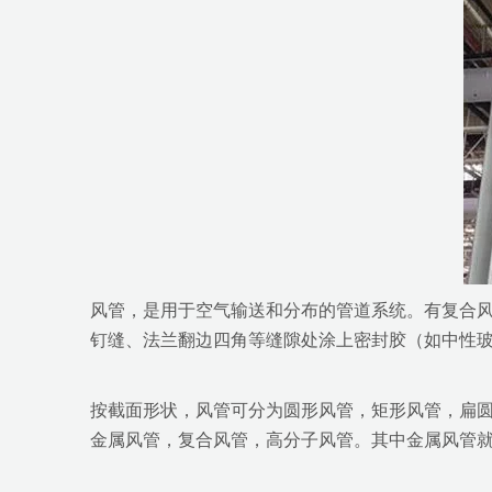
风管，是用于空气输送和分布的管道系统。有复合
钉缝、法兰翻边四角等缝隙处涂上密封胶（如中性
按截面形状，风管可分为圆形风管，矩形风管，扁圆
金属风管，复合风管，高分子风管。其中金属风管