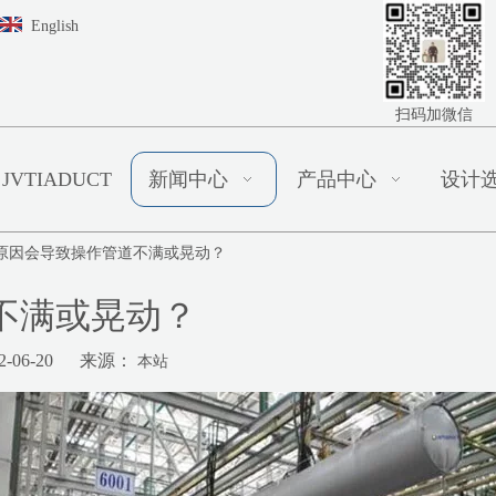
English
扫码加微信
JVTIADUCT
新闻中心
产品中心
设计
原因会导致操作管道不满或晃动？
不满或晃动？
-06-20 来源：
本站