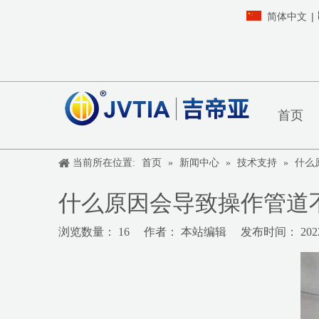
|
简体中文
首页
当前所在位置:
首页
»
新闻中心
»
技术支持
»
什么
什么原因会导致操作管道
浏览数量：
16
作者： 本站编辑 发布时间： 2022
["wechat","weibo","qzone","douban","email"]