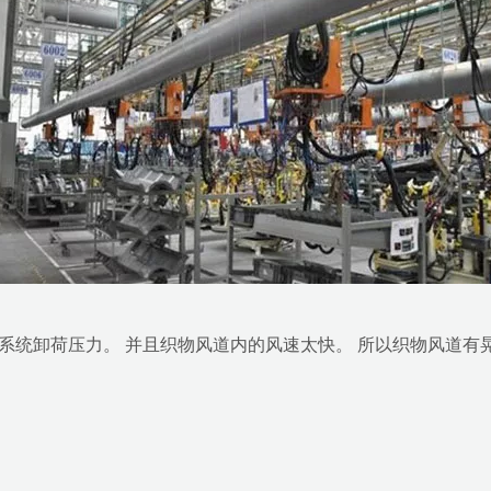
系统卸荷压力。 并且织物风道内的风速太快。 所以织物风道有