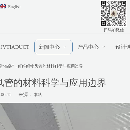
English
扫码加微信
JVTIADUCT
新闻中心
产品中心
设计
是“布袋”：纤维织物风管的材料科学与应用边界
风管的材料科学与应用边界
06-15 来源：
本站