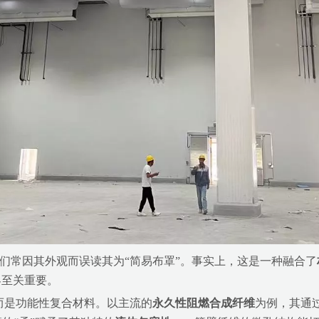
人们常因其外观而误读其为“简易布罩”。事实上，这是一种融合了
界至关重要。
，而是功能性复合材料。以主流的
永久性阻燃合成纤维
为例，其通