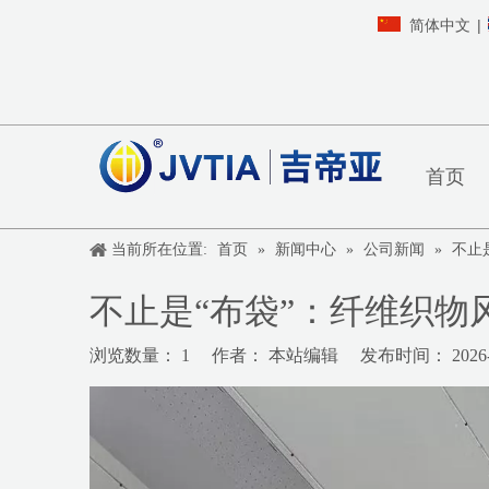
|
简体中文
首页
当前所在位置:
首页
»
新闻中心
»
公司新闻
»
不止
不止是“布袋”：纤维织物
浏览数量：
1
作者： 本站编辑 发布时间： 2026-
["wechat","weibo","qzone","douban","email"]