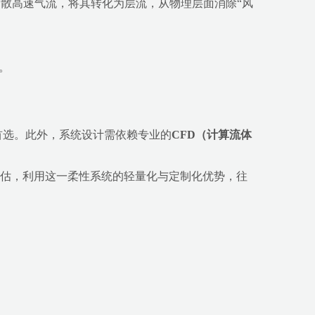
散高速气流，将其转化为层流，从物理层面消除“风
。
首选。此外，系统设计需依赖专业的
CFD（计算流体
估，利用这一柔性系统的轻量化与定制化优势，往